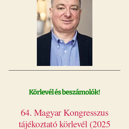
Körlevél és beszámolók!
64. Magyar Kongresszus
tájékoztató körlevél (2025