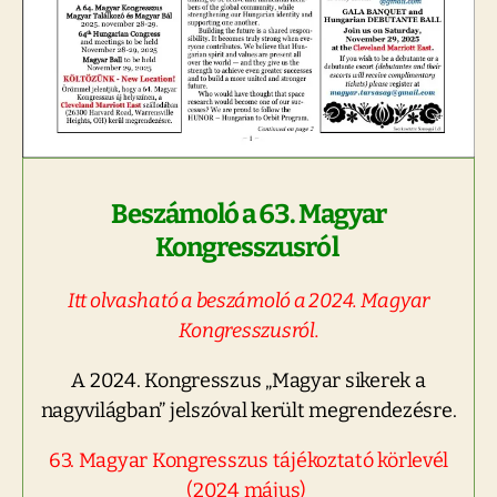
Beszámoló a 63. Magyar
Kongresszusról
Itt olvasható a beszámoló a 2024. Magyar
Kongresszusról
.
A 2024. Kongresszus „Magyar sikerek a
nagyvilágban” jelszóval került megrendezésre.
63. Magyar Kongresszus
tájékoztató körlevél
(2024 május)