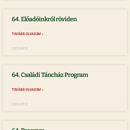
64. Előadóinkról röviden
TOVÁBB OLVASOM »
2025.09.11.
64. Családi Táncház Program
TOVÁBB OLVASOM »
2025.09.11.