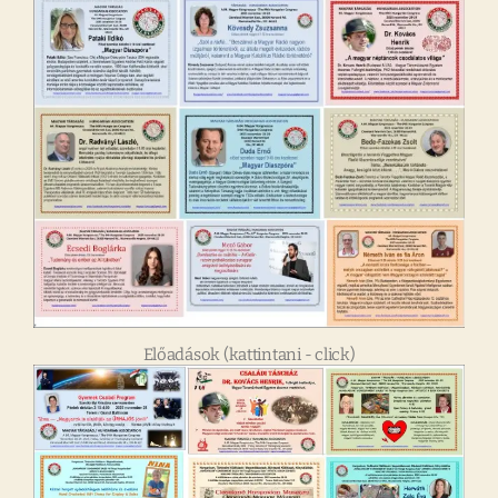
Előadások (kattintani - click)