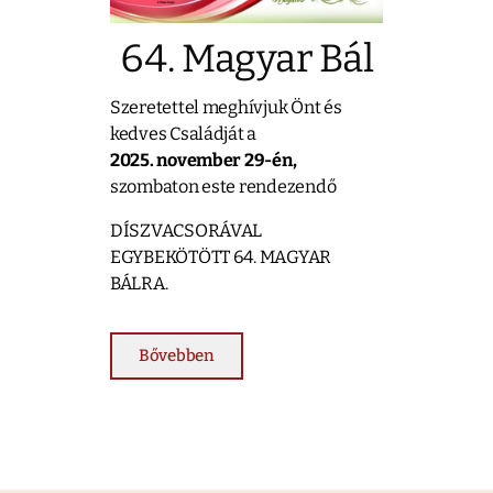
64. Magyar Bál
Szeretettel meghívjuk Önt és
kedves Családját a
2025. november 29-én,
szombaton este rendezendő
DÍSZVACSORÁVAL
EGYBEKÖTÖTT 64. MAGYAR
BÁLRA.
Bővebben