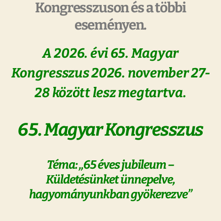
Kongresszuson és a többi
eseményen.
A 2026. évi 65. Magyar
Kongresszus 2026. november 27-
28 között lesz megtartva.
65. Magyar Kongresszus
Téma: „65 éves jubileum –
Küldetésünket ünnepelve,
hagyományunkban gyökerezve”