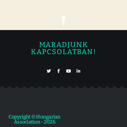
MARADJUNK
KAPCSOLATBAN!
Copyright © Hungarian
Association - 2026