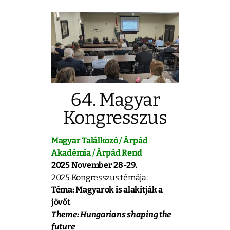
64. Magyar
Kongresszus
Magyar Találkozó / Árpád
Akadémia / Árpád Rend
2025 November 28-29.
2025 Kongresszus témája:
Téma: Magyarok is alakítják a
jövőt
Theme: Hungarians shaping the
future