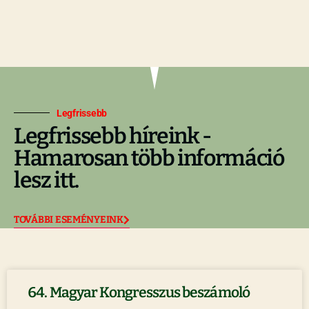
Legfrissebb
Legfrissebb híreink -
Hamarosan több információ
lesz itt.
TOVÁBBI ESEMÉNYEINK
64. Magyar Kongresszus beszámoló