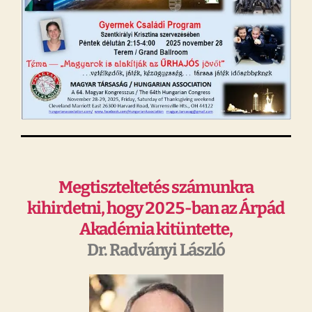
Megtiszteltetés számunkra
kihirdetni, hogy 2025-ban az Árpád
Akadémia kitüntette,
Dr. Radványi László