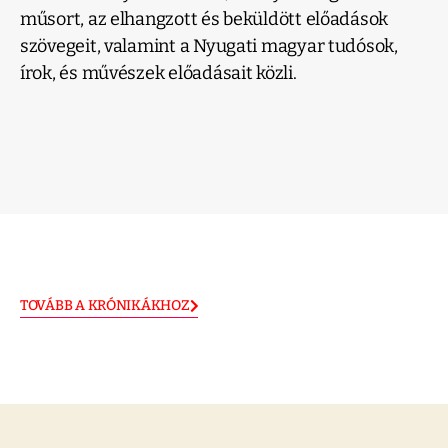
műsort, az elhangzott és beküldött előadások
szövegeit, valamint a Nyugati magyar tudósok,
írok, és művészek előadásait közli.
TOVÁBB A KRÓNIKÁKHOZ