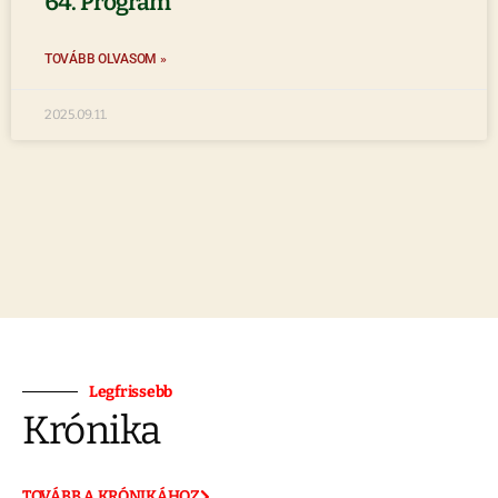
64. Program
TOVÁBB OLVASOM »
2025.09.11.
Legfrissebb
Krónika
TOVÁBB A KRÓNIKÁHOZ