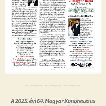
————————————
A 2025. évi 64. Magyar Kongresszus