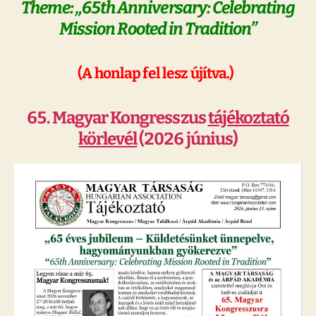
Theme: „65th Anniversary: Celebrating
Mission Rooted in Tradition”
(A honlap fel lesz újítva.)
65. Magyar Kongresszus
tájékoztató
körlevél
(2026 június)