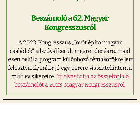
Beszámoló a 62. Magyar
Kongresszusról
A 2023. Kongresszus „Jövőt építő magyar
családok” jelszóval került megrendezésre, majd
ezen belül a program különböző témakörökre lett
felosztva. Ilyenkor jó egy percre visszatekinteni a
múlt év sikereire.
Itt olvashatja az összefoglaló
beszámolót a 2023. Magyar Kongresszusról
.