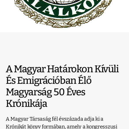
A Magyar Határokon Kívüli
És Emigrációban Élő
Magyarság 50 Éves
Krónikája
A Magyar Társaság fél évszázada adja ki a
Krónikát könyv formában, amely a kongresszusi