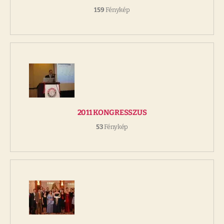
159
Fénykép
2011 KONGRESSZUS
53
Fénykép