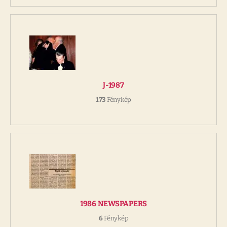
J-1987
173
Fénykép
1986 NEWSPAPERS
6
Fénykép