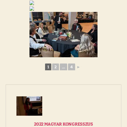
1
2
…
4
►
2022 MAGYAR KONGRESSZUS