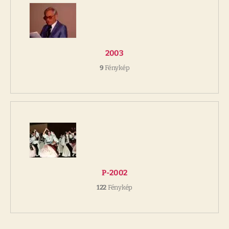
2003
9
Fénykép
P-2002
122
Fénykép