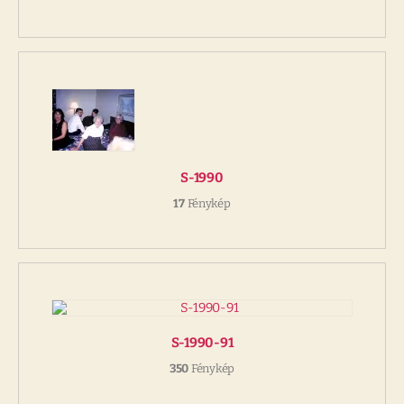
S-1990
17
Fénykép
S-1990-91
350
Fénykép