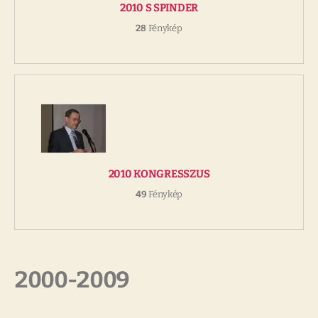
2010 S SPINDER
28
Fénykép
2010 KONGRESSZUS
49
Fénykép
2000-2009