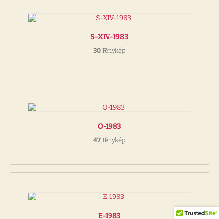
S-XIV-1983
30
Fénykép
O-1983
47
Fénykép
E-1983