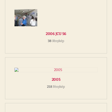
2006 JCU 56
38
Fénykép
2005
218
Fénykép