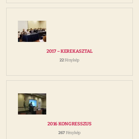
2017 – KEREKASZTAL
22
Fénykép
2016 KONGRESSZUS
267
Fénykép