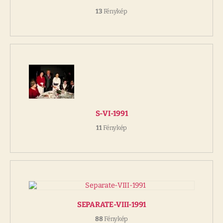
13
Fénykép
S-VI-1991
11
Fénykép
SEPARATE-VIII-1991
88
Fénykép