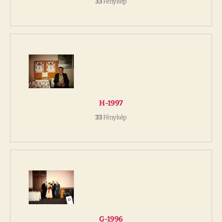
33
Fénykép
H-1997
33
Fénykép
G-1996