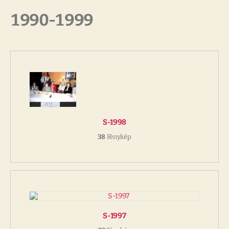
1990-1999
S-1998
38
Fénykép
S-1997