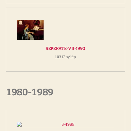
SEPERATE-VII-1990
103
Fénykép
1980-1989