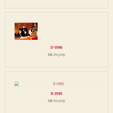
D-1986
116
Fénykép
K-1985
132
Fénykép