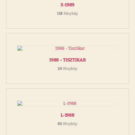
S-1989
118
Fénykép
1988 – TISZTIKAR
24
Fénykép
L-1988
85
Fénykép