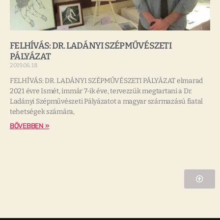
FELHÍVÁS: DR. LADÁNYI SZÉPMŰVÉSZETI
PÁLYÁZAT
2019.06.18.
FELHÍVÁS: DR. LADÁNYI SZÉPMŰVÉSZETI PÁLYÁZAT elmarad
2021 évre Ismét, immár 7-ik éve, tervezzük megtartani a Dr.
Ladányi Szépművészeti Pályázatot a magyar származású fiatal
tehetségek számára,
BŐVEBBEN »