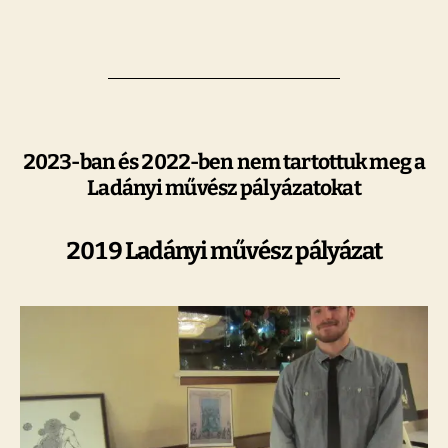
2023-ban és 2022-ben nem tartottuk meg a
Ladányi művész pályázatokat
2019 Ladányi művész pályázat