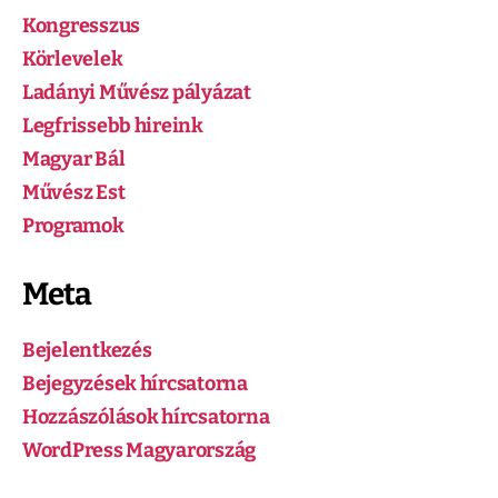
Kongresszus
Körlevelek
Ladányi Művész pályázat
Legfrissebb hireink
Magyar Bál
Művész Est
Programok
Meta
Bejelentkezés
Bejegyzések hírcsatorna
Hozzászólások hírcsatorna
WordPress Magyarország