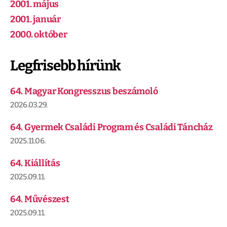
2001. május
2001. január
2000. október
Legfrisebb hírünk
64. Magyar Kongresszus beszámoló
2026.03.29.
64. Gyermek Családi Program és Családi Táncház
2025.11.06.
64. Kiállítás
2025.09.11.
64. Művészest
2025.09.11.