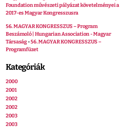
Foundation művészeti pályázat követelményei a
2017-es Magyar Kongresszusra
56. MAGYAR KONGRESSZUS – Program
Beszámoló | Hungarian Association - Magyar
Társaság
-
56. MAGYAR KONGRESSZUS –
Programfüzet
Kategóriák
2000
2001
2002
2002
2003
2003