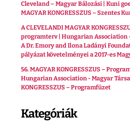
Cleveland – Magyar Bálozási | Kuni go
MAGYAR KONGRESSZUS – Szentes Ku
A CLEVELANDI MAGYAR KONGRESSZUS 
programterv | Hungarian Association 
A Dr. Emory and Ilona Ladányi Founda
pályázat követelményei a 2017-es Ma
56. MAGYAR KONGRESSZUS – Program
Hungarian Association - Magyar Társ
KONGRESSZUS – Programfüzet
Kategóriák