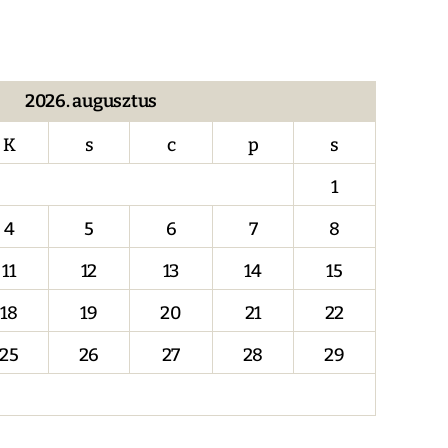
2026. augusztus
K
s
c
p
s
1
4
5
6
7
8
11
12
13
14
15
18
19
20
21
22
25
26
27
28
29