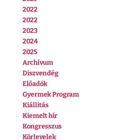
2022
2022
2023
2024
2025
Archívum
Diszvendég
Előadók
Gyermek Program
Kiállitás
Kiemelt hír
Kongresszus
Körlevelek