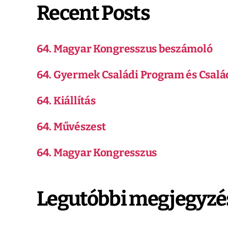
Recent Posts
64. Magyar Kongresszus beszámoló
64. Gyermek Családi Program és Csalá
64. Kiállítás
64. Művészest
64. Magyar Kongresszus
Legutóbbi megjegyzé