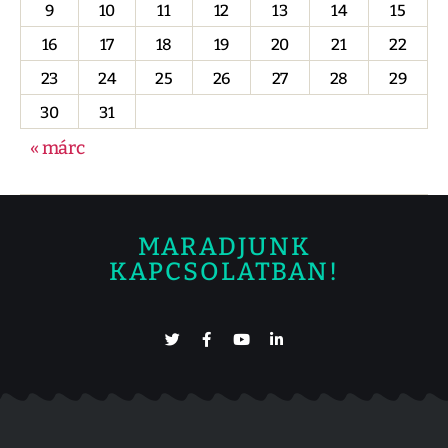
9
10
11
12
13
14
15
16
17
18
19
20
21
22
23
24
25
26
27
28
29
30
31
« márc
MARADJUNK
KAPCSOLATBAN!