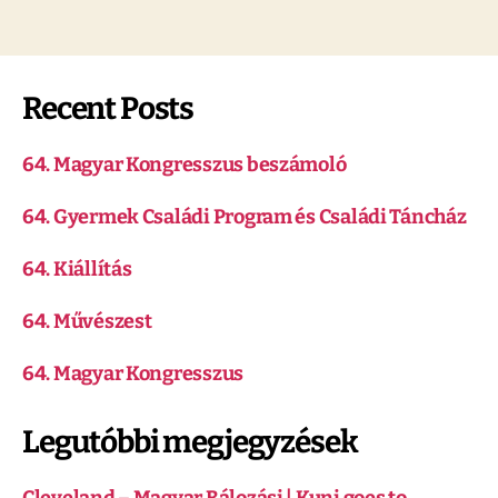
Recent Posts
64. Magyar Kongresszus beszámoló
64. Gyermek Családi Program és Családi Táncház
64. Kiállítás
64. Művészest
64. Magyar Kongresszus
Legutóbbi megjegyzések