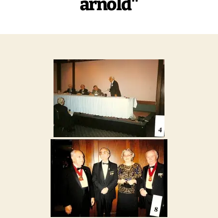
arnold"