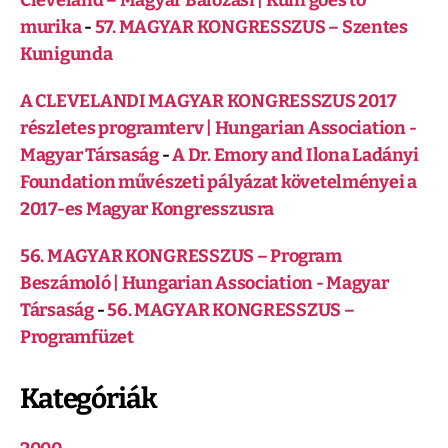
Cleveland – Magyar Bálozási | Kuni goes to
murika
-
57. MAGYAR KONGRESSZUS – Szentes
Kunigunda
A CLEVELANDI MAGYAR KONGRESSZUS 2017
részletes programterv | Hungarian Association -
Magyar Társaság
-
A Dr. Emory and Ilona Ladányi
Foundation művészeti pályázat követelményei a
2017-es Magyar Kongresszusra
56. MAGYAR KONGRESSZUS – Program
Beszámoló | Hungarian Association - Magyar
Társaság
-
56. MAGYAR KONGRESSZUS –
Programfüzet
Kategóriák