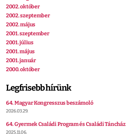
2002. október
2002. szeptember
2002. május
2001. szeptember
2001. július
2001. május
2001. január
2000. október
Legfrisebb hírünk
64. Magyar Kongresszus beszámoló
2026.03.29.
64. Gyermek Családi Program és Családi Táncház
2025.11.06.