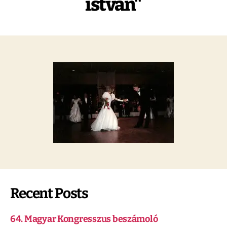
istvan"
Recent Posts
64. Magyar Kongresszus beszámoló