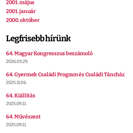
2001. május
2001. január
2000. október
Legfrisebb hírünk
64. Magyar Kongresszus beszámoló
2026.03.29.
64. Gyermek Családi Program és Családi Táncház
2025.11.06.
64. Kiállítás
2025.09.11.
64. Művészest
2025.09.11.