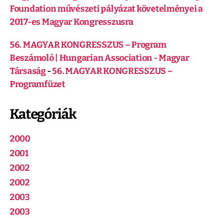
Foundation művészeti pályázat követelményei a
2017-es Magyar Kongresszusra
56. MAGYAR KONGRESSZUS – Program
Beszámoló | Hungarian Association - Magyar
Társaság
-
56. MAGYAR KONGRESSZUS –
Programfüzet
Kategóriák
2000
2001
2002
2002
2003
2003