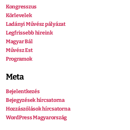
Kongresszus
Körlevelek
Ladányi Művész pályázat
Legfrissebb hireink
Magyar Bál
Művész Est
Programok
Meta
Bejelentkezés
Bejegyzések hírcsatorna
Hozzászólások hírcsatorna
WordPress Magyarország