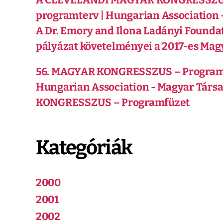
programterv | Hungarian Association 
A Dr. Emory and Ilona Ladányi Founda
pályázat követelményei a 2017-es Ma
56. MAGYAR KONGRESSZUS – Program
Hungarian Association - Magyar Társ
KONGRESSZUS – Programfüzet
Kategóriák
2000
2001
2002