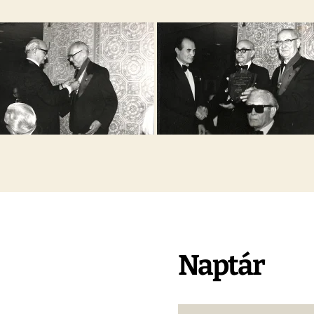
Naptár