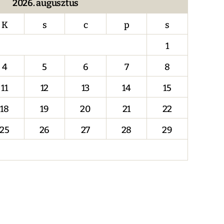
2026. augusztus
K
s
c
p
s
1
4
5
6
7
8
11
12
13
14
15
18
19
20
21
22
25
26
27
28
29