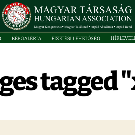
HÍRLEVEL
G
KÉPGALÉRIA
FIZETÉSI LEHETŐSÉG
ges tagged "