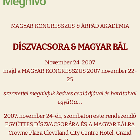
Meghívó
MAGYAR KONGRESSZUS & ÁRPÁD
AKADÉMIA
DÍSZVACSORA & MAGYAR BÁL
November 24, 2007
majd a MAGYAR KONGRESSZUS 2007 november 22-
25
szeretettel meghívjuk kedves családjával és barátaival
együtt a. . .
2007. november 24-én, szombaton este rendezendő
EGYÜTTES DÍSZVACSORÁRA ÉS A MAGYAR BÁLRA
Crowne Plaza Cleveland City Centre Hotel, Grand