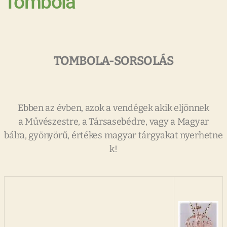
Tombola
TOMBOLA-SORSOLÁS
Ebben az évben, azok a vendégek akik eljönnek
a Művészestre, a Társasebédre, vagy a Magyar
bálra, gyönyörű, értékes magyar tárgyakat nyerhetne
k!