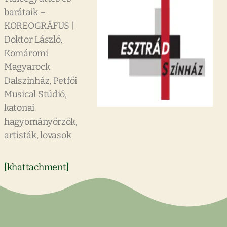
barátaik –
KOREOGRÁFUS |
Doktor László,
Komáromi
Magyarock
Dalszínház, Petfői
Musical Stúdió,
katonai
hagyományőrzők,
artisták, lovasok
[khattachment]