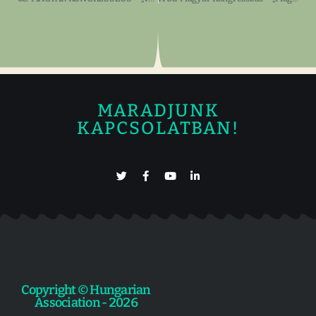
MARADJUNK
KAPCSOLATBAN!
Copyright © Hungarian
Association - 2026