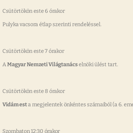
Csütörtökön este 6 órakor
Pulyka vacsora étlap szerinti rendeléssel.
Csütörtökön este 7 órakor
A
Magyar Nemzeti Világtanács
elnöki ülést tart.
Csütörtökön este 8 órakor
Vidám est
a megjelentek önkéntes számaiból (a 6. eme
Szombaton 12:30 órakor