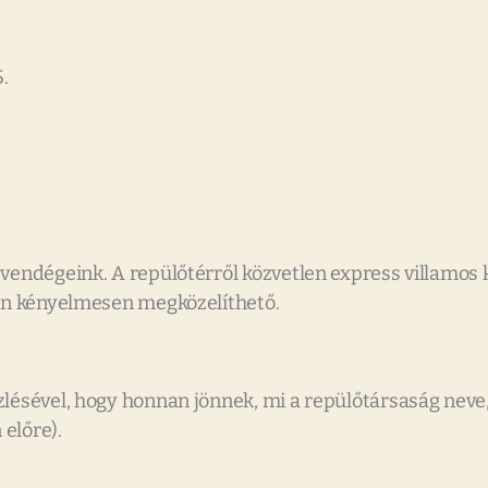
.
 vendégeink. A repülőtérről közvetlen express villamos 
xin kényelmesen megközelíthető.
zlésével, hogy honnan jönnek, mi a repülőtársaság neve
 előre).