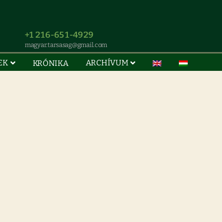
+1 216-651-4929
magyar.tarsasag@gmail.com
EK
ARCHÍVUM
KRÓNIKA