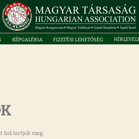
HÍRLEVEL
G
KÉPGALÉRIA
FIZETÉSI LEHETŐSÉG
ÓK
t hol tartjuk meg.