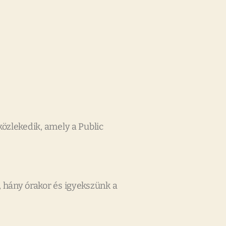
közlekedik, amely a Public
, hány órakor és igyekszünk a