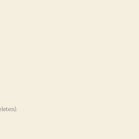
leten).