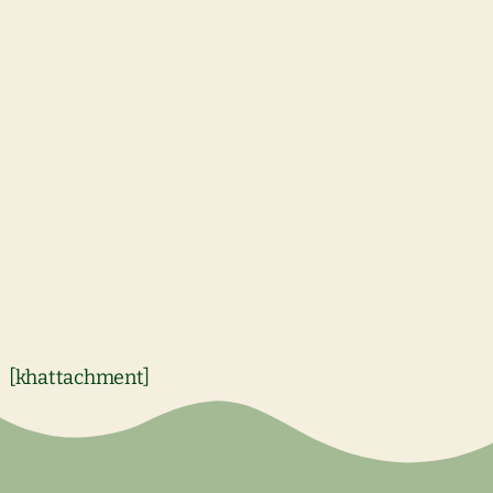
[khattachment]