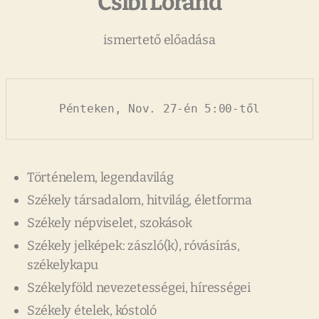
Csibi Loránd
ismertető előadása
Pénteken, Nov. 27-én 5:00-től
Történelem, legendavilág
Székely társadalom, hitvilág, életforma
Székely népviselet, szokások
Székely jelképek: zászló(k), róvásírás,
székelykapu
Székelyföld nevezetességei, hírességei
Székely ételek, kóstoló