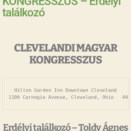
KONGRESSZUS – Erdélyi
találkozó
CLEVELANDI MAGYAR
KONGRESSZUS
Hilton Garden Inn Downtown Cleveland

1100 Carnegie Avenue, Cleveland, Ohio   441
Erdélyi találkozó – Toldy Ágnes