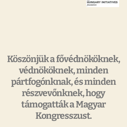
Köszönjük a fővédnököknek,
védnököknek, minden
pártfogónknak, és minden
részvevőnknek, hogy
támogatták a Magyar
Kongresszust.