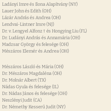
Ladányi Imre és Ilona Alapítvány (NY)
Lauer John és Edith (OH)
Lázár András és Andrea (OH)
Lendvai-Lintner Imre (NJ)
Dr. v. Lengyel Alfonz † és Hongying Liu (FL)
Dr. Ludányi András és Annamária (OH)
Madzsar György és felesége (OH)
Mészáros Elemér és Andrea (OH)
Mészáros László és Mária (OH)
Dr. Mészáros Magdaléna (OH)
Dr. Molnár Albert (TX)
Nádas Gyula és felesége (IL)
Dr. Nádas János és felesége (OH)
Neszlényi Judit (CA)
Dr. Némethy Kesserű Judit (NY)