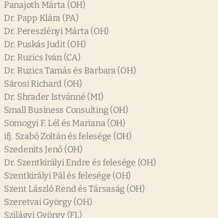
Panajoth Márta (OH)
Dr. Papp Klára (PA)
Dr. Pereszlényi Márta (OH)
Dr. Puskás Judit (OH)
Dr. Ruzics Iván (CA)
Dr. Ruzics Tamás és Barbara (OH)
Sárosi Richard (OH)
Dr. Shrader Istvánné (MI)
Small Business Consulting (OH)
Somogyi F. Lél és Mariana (OH)
ifj. Szabó Zoltán és felesége (OH)
Szedenits Jenő (OH)
Dr. Szentkirályi Endre és felesége (OH)
Szentkirályi Pál és felesége (OH)
Szent László Rend és Társaság (OH)
Szeretvai György (OH)
Szilágyi György (FL)