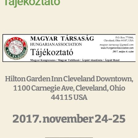
Tájékoztató
Hilton Garden Inn Cleveland Downtown,
1100 Carnegie Ave, Cleveland, Ohio
44115 USA
2017. november 24-25