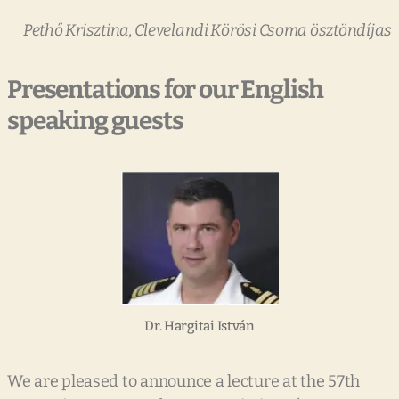
P
ethő Krisztina, Clevelandi Körösi
Csoma ösztöndíjas
Presentations for our English
speaking guests
Dr. Hargitai István
We are pleased to announce a lecture at the 57th