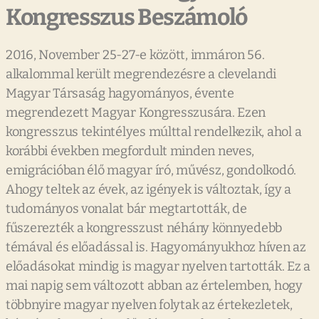
Kongresszus Beszámoló
2016, November 25-27-e között, immáron 56.
alkalommal került megrendezésre a clevelandi
Magyar Társaság hagyományos, évente
megrendezett Magyar Kongresszusára. Ezen
kongresszus tekintélyes múlttal rendelkezik, ahol a
korábbi években megfordult minden neves,
emigrációban élő magyar író, művész, gondolkodó.
Ahogy teltek az évek, az igények is változtak, így a
tudományos vonalat bár megtartották, de
fűszerezték a kongresszust néhány könnyedebb
témával és előadással is. Hagyományukhoz híven az
előadásokat mindig is magyar nyelven tartották. Ez a
mai napig sem változott abban az értelemben, hogy
többnyire magyar nyelven folytak az értekezletek,