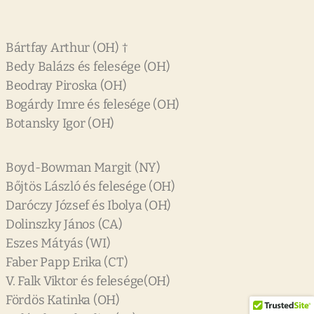
Bártfay Arthur (OH) †
Bedy Balázs és felesége (OH)
Beodray Piroska (OH)
Bogárdy Imre és felesége (OH)
Botansky Igor (OH)
Boyd-Bowman Margit (NY)
Bőjtös László és felesége (OH)
Daróczy József és Ibolya (OH)
Dolinszky János (CA)
Eszes Mátyás (WI)
Faber Papp Erika (CT)
V. Falk Viktor és felesége(OH)
Fördös Katinka (OH)