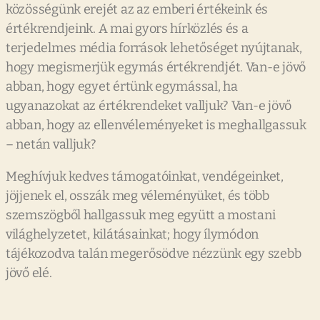
közösségünk erejét az az emberi értékeink és
értékrendjeink. A mai gyors hírközlés és a
terjedelmes média források lehetőséget nyújtanak,
hogy megismerjük egymás értékrendjét. Van-e jövő
abban, hogy egyet értünk egymással, ha
ugyanazokat az értékrendeket valljuk? Van-e jövő
abban, hogy az ellenvéleményeket is meghallgassuk
– netán valljuk?
Meghívjuk kedves támogatóinkat, vendégeinket,
jöjjenek el, osszák meg véleményüket, és több
szemszögből hallgassuk meg együtt a mostani
világhelyzetet, kilátásainkat; hogy ílymódon
tájékozodva talán megerősödve nézzünk egy szebb
jövő elé.