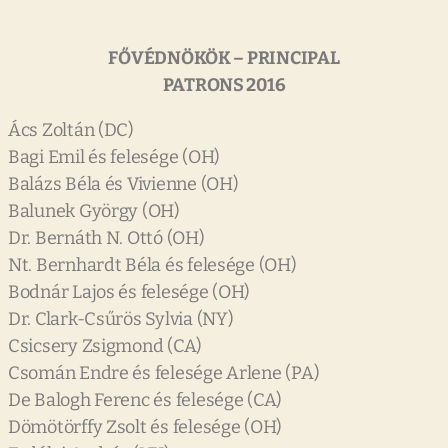
FŐVÉDNÖKÖK – PRINCIPAL
PATRONS 2016
Ács Zoltán (DC)
Bagi Emil és felesége (OH)
Balázs Béla és Vivienne (OH)
Balunek György (OH)
Dr. Bernáth N. Ottó (OH)
Nt. Bernhardt Béla és felesége (OH)
Bodnár Lajos és felesége (OH)
Dr. Clark-Csűrös Sylvia (NY)
Csicsery Zsigmond (CA)
Csomán Endre és felesége Arlene (PA)
De Balogh Ferenc és felesége (CA)
Dömötörffy Zsolt és felesége (OH)