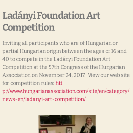
Ladányi Foundation Art
Competition
Inviting all participants who are of Hungarian or
partial Hungarian origin between the ages of 16 and
40 to compete in the Ladányi Foundation Art
Competition at the 57th Congress of the Hungarian
Association on November 24, 2017. View our web site
for competition rules:
htt
p://www.hungarianassociation.com/site/en/category/
news-en/ladanyi-art-competition/