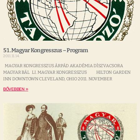
51. Magyar Kongresszus – Program
2011.11.14.
MAGYAR KONGRESSZUS ÁRPÁD AKADÉMIA DÍSZVACSORA
MAGYAR BÁL LI. MAGYAR KONGRESSZUS HILTON GARDEN
INN DOWNTOWN CLEVELAND, OHIO 2011. NOVEMBER
BŐVEBBEN »