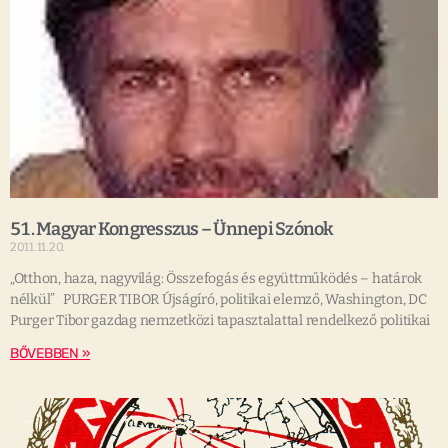
51. Magyar Kongresszus – Ünnepi Szónok
2011.11.20.
„Otthon, haza, nagyvilág: Összefogás és együttműködés – határok
nélkül” PURGER TIBOR Újságíró, politikai elemző, Washington, DC
Purger Tibor gazdag nemzetközi tapasztalattal rendelkező politikai
BŐVEBBEN »