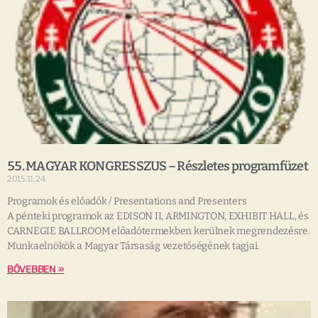
55. MAGYAR KONGRESSZUS – Részletes programfüzet
2015.11.24.
Programok és előadók / Presentations and Presenters
A pénteki programok az EDISON II, ARMINGTON, EXHIBIT HALL, és
CARNEGIE BALLROOM előadótermekben kerülnek megrendezésre.
Munkaelnökök a Magyar Társaság vezetőségének tagjai.
BŐVEBBEN »