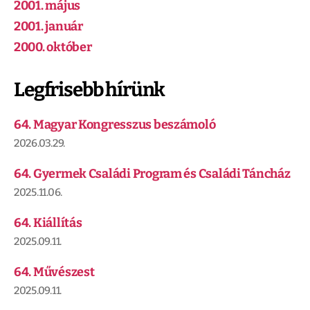
2001. május
2001. január
2000. október
Legfrisebb hírünk
64. Magyar Kongresszus beszámoló
2026.03.29.
64. Gyermek Családi Program és Családi Táncház
2025.11.06.
64. Kiállítás
2025.09.11.
64. Művészest
2025.09.11.