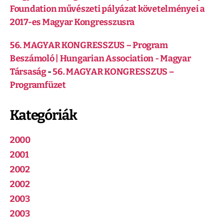
Foundation művészeti pályázat követelményei a
2017-es Magyar Kongresszusra
56. MAGYAR KONGRESSZUS – Program
Beszámoló | Hungarian Association - Magyar
Társaság
-
56. MAGYAR KONGRESSZUS –
Programfüzet
Kategóriák
2000
2001
2002
2002
2003
2003