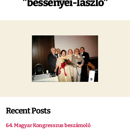
"bessenyei-laszlo"
Recent Posts
64. Magyar Kongresszus beszámoló