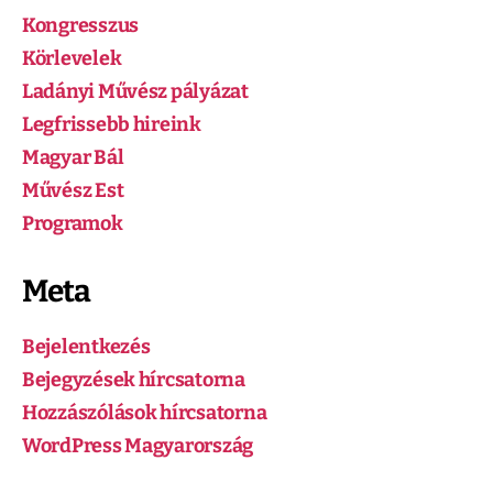
Kongresszus
Körlevelek
Ladányi Művész pályázat
Legfrissebb hireink
Magyar Bál
Művész Est
Programok
Meta
Bejelentkezés
Bejegyzések hírcsatorna
Hozzászólások hírcsatorna
WordPress Magyarország