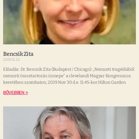
Bencsik Zita
2019.11.22.
Előadás: Dr. Bencsik Zita (Budapest / Chicago): „Nemzeti tragédiából
nemzeti összetartozás ünnepe” a clevelandi Magyar Kongresszus
keretében szombaton, 2019 Nov 30 d.e. 11:45-kor Hilton Garden
BŐVEBBEN »