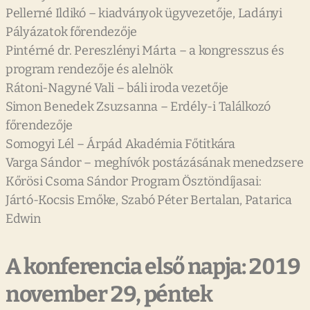
Pellerné Ildikó – kiadványok ügyvezetője, Ladányi
Pályázatok főrendezője
Pintérné dr. Pereszlényi Márta – a kongresszus és
program rendezője és alelnök
Rátoni-Nagyné Vali – báli iroda vezetője
Simon Benedek Zsuzsanna – Erdély-i Találkozó
főrendezője
Somogyi Lél – Árpád Akadémia Főtitkára
Varga Sándor – meghívók postázásának menedzsere
Kőrösi Csoma Sándor Program Ösztöndíjasai:
Jártó-Kocsis Emőke, Szabó Péter Bertalan, Patarica
Edwin
A konferencia első napja: 2019
november 29, péntek