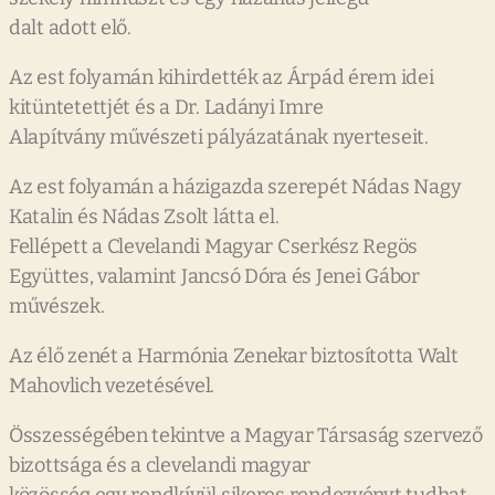
dalt adott elő.
Az est folyamán kihirdették az Árpád érem idei
kitüntetettjét és a Dr. Ladányi Imre
Alapítvány művészeti pályázatának nyerteseit.
Az est folyamán a házigazda szerepét Nádas Nagy
Katalin és Nádas Zsolt látta el.
Fellépett a Clevelandi Magyar Cserkész Regös
Együttes, valamint Jancsó Dóra és Jenei Gábor
művészek.
Az élő zenét a Harmónia Zenekar biztosította Walt
Mahovlich vezetésével.
Összességében tekintve a Magyar Társaság szervező
bizottsága és a clevelandi magyar