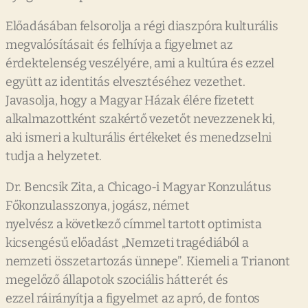
Előadásában felsorolja a régi diaszpóra kulturális
megvalósításait és felhívja a figyelmet az
érdektelenség veszélyére, ami a kultúra és ezzel
együtt az identitás elvesztéséhez vezethet.
Javasolja, hogy a Magyar Házak élére fizetett
alkalmazottként szakértő vezetőt nevezzenek ki,
aki ismeri a kulturális értékeket és menedzselni
tudja a helyzetet.
Dr. Bencsik Zita, a Chicago-i Magyar Konzulátus
Főkonzulasszonya, jogász, német
nyelvész a következő címmel tartott optimista
kicsengésű előadást „Nemzeti tragédiából a
nemzeti összetartozás ünnepe”. Kiemeli a Trianont
megelőző állapotok szociális hátterét és
ezzel ráirányítja a figyelmet az apró, de fontos