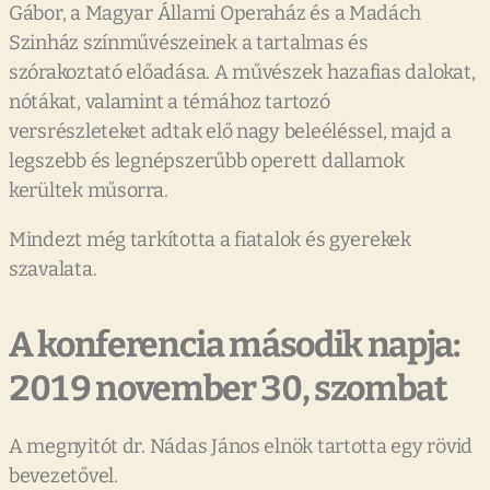
Gábor, a Magyar Állami Operaház és a Madách
Szinház színművészeinek a tartalmas és
szórakoztató előadása. A művészek hazafias dalokat,
nótákat, valamint a témához tartozó
versrészleteket adtak elő nagy beleéléssel, majd a
legszebb és legnépszerűbb operett dallamok
kerültek műsorra.
Mindezt még tarkította a fiatalok és gyerekek
szavalata.
A konferencia második napja:
2019 november 30, szombat
A megnyitót dr. Nádas János elnök tartotta egy rövid
bevezetővel.