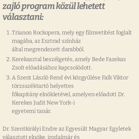
zajló program közül lehetett
választani:
Trianon Rockopera, mely egy filmvetítést foglalt
magába, az Esztrad színház
által megrendezett darabból.
Kerekasztal beszélgetés, amely Bede Fazekas
Zsolt előadásához kapcsolódott.
A Szent László Rend évi közgyűlése Falk Viktor
törzsszéktartó helyettes
főkapitány elnökletével, amelyen előadott Dr.
Kerekes Judit New York-i
egyetemi tanár.
Dr. Szentkirályi Endre az Egyesült Magyar Egyletek
választott elnöke, irodalmár és