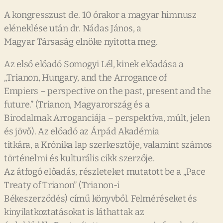
A kongresszust de. 10 órakor a magyar himnusz
eléneklése után dr. Nádas János, a
Magyar Társaság elnöke nyitotta meg.
Az első előadó Somogyi Lél, kinek előadása a
„Trianon, Hungary, and the Arrogance of
Empiers – perspective on the past, present and the
future.” (Trianon, Magyarország és a
Birodalmak Arroganciája – perspektíva, múlt, jelen
és jövő). Az előadó az Árpád Akadémia
titkára, a Krónika lap szerkesztője, valamint számos
történelmi és kulturális cikk szerzője.
Az átfogó előadás, részleteket mutatott be a „Pace
Treaty of Trianon” (Trianon-i
Békeszerződés) című könyvből. Felméréseket és
kinyilatkoztatásokat is láthattak az