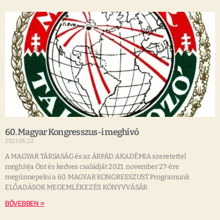
60. Magyar Kongresszus-i meghívó
2021.06.22.
A MAGYAR TÁRSASÁG és az ÁRPÁD AKADÉMIA szeretettel
meghívja Önt és kedves családját 2021. november 27-ére
megünnepelni a 60. MAGYAR KONGRESSZUST Programunk
ELŐADÁSOK MEGEMLÉKEZÉS KÖNYVVÁSÁR
BŐVEBBEN »