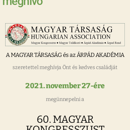
meghívó
A MAGYAR TÁRSASÁG és az ÁRPÁD AKADÉMIA
szeretettel meghívja Önt és kedves családját
2021. november 27-ére
megünnepelni a
60. MAGYAR
KONGRESSZUST