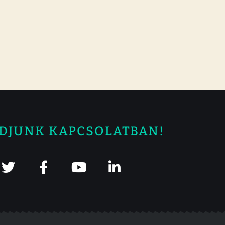
DJUNK KAPCSOLATBAN!