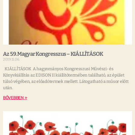
Az 59.Magyar Kongresszus – KIÁLLÍTÁSOK
2019.11.06.
KIÁLLÍTÁSOK A hagyományos Kongresszusi Művészi- és
Könyvkiállítás az EDISON II kiállítótermében található, az épület
túlsó végében, az előadótermek mellett. Látogatható a műsor előtt
után.
BŐVEBBEN »