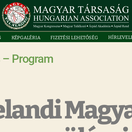
HÍRLEVEL
G
KÉPGALÉRIA
FIZETÉSI LEHETŐSÉG
 – Program
elandi Magy