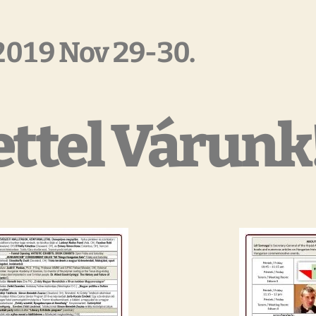
2019 Nov 29-30.
ttel Várunk!