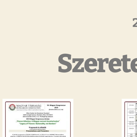
Szerete