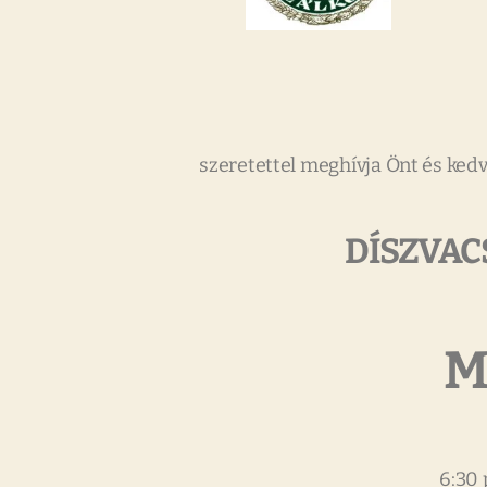
szeretettel meghívja Önt és kedv
DÍSZVAC
M
6:30 