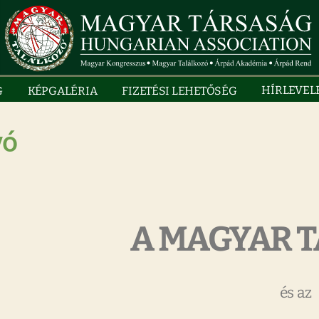
HÍRLEVEL
G
KÉPGALÉRIA
FIZETÉSI LEHETŐSÉG
vó
A MAGYAR 
és az