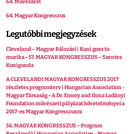
64. Művészest
64. Magyar Kongresszus
Legutóbbi megjegyzések
Cleveland – Magyar Bálozási | Kuni goes to
murika
-
57. MAGYAR KONGRESSZUS – Szentes
Kunigunda
A CLEVELANDI MAGYAR KONGRESSZUS 2017
részletes programterv | Hungarian Association -
Magyar Társaság
-
A Dr. Emory and Ilona Ladányi
Foundation művészeti pályázat követelményei a
2017-es Magyar Kongresszusra
56. MAGYAR KONGRESSZUS – Program
Beszámoló | Hungarian Association - Magyar