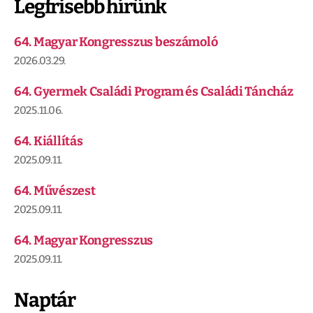
Legfrisebb hírünk
64. Magyar Kongresszus beszámoló
2026.03.29.
64. Gyermek Családi Program és Családi Táncház
2025.11.06.
64. Kiállítás
2025.09.11.
64. Művészest
2025.09.11.
64. Magyar Kongresszus
2025.09.11.
Naptár