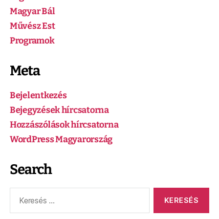
Magyar Bál
Művész Est
Programok
Meta
Bejelentkezés
Bejegyzések hírcsatorna
Hozzászólások hírcsatorna
WordPress Magyarország
Search