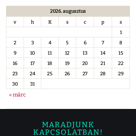
2026. augusztus
v
h
K
s
c
p
s
1
2
3
4
5
6
7
8
9
10
11
12
13
14
15
16
17
18
19
20
21
22
23
24
25
26
27
28
29
30
31
« márc
MARADJUNK
KAPCSOLATBAN!