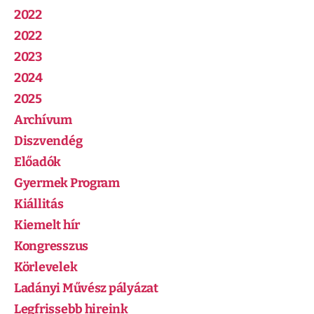
2022
2022
2023
2024
2025
Archívum
Diszvendég
Előadók
Gyermek Program
Kiállitás
Kiemelt hír
Kongresszus
Körlevelek
Ladányi Művész pályázat
Legfrissebb hireink