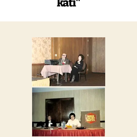
kati"