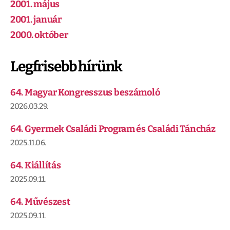
2001. május
2001. január
2000. október
Legfrisebb hírünk
64. Magyar Kongresszus beszámoló
2026.03.29.
64. Gyermek Családi Program és Családi Táncház
2025.11.06.
64. Kiállítás
2025.09.11.
64. Művészest
2025.09.11.