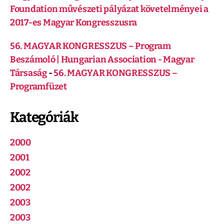
Foundation művészeti pályázat követelményei a
2017-es Magyar Kongresszusra
56. MAGYAR KONGRESSZUS – Program
Beszámoló | Hungarian Association - Magyar
Társaság
-
56. MAGYAR KONGRESSZUS –
Programfüzet
Kategóriák
2000
2001
2002
2002
2003
2003