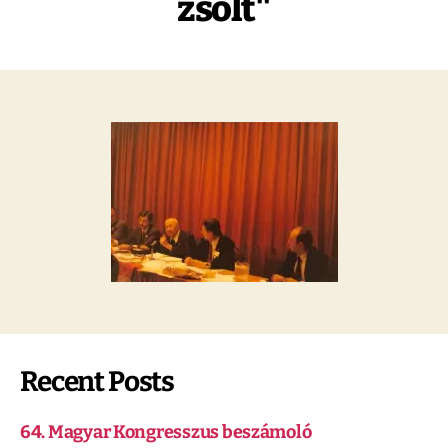
zsolt"
Recent Posts
64. Magyar Kongresszus beszámoló