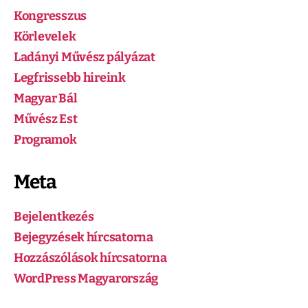
Kongresszus
Körlevelek
Ladányi Művész pályázat
Legfrissebb hireink
Magyar Bál
Művész Est
Programok
Meta
Bejelentkezés
Bejegyzések hírcsatorna
Hozzászólások hírcsatorna
WordPress Magyarország