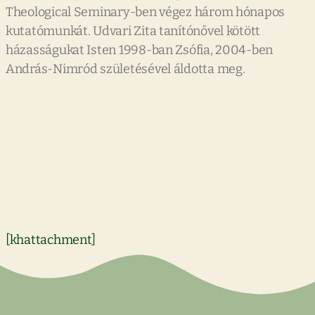
Theological Seminary-ben végez három hónapos
kutatómunkát. Udvari Zita tanítónővel kötött
házasságukat Isten 1998-ban Zsófia, 2004-ben
András-Nimród születésével áldotta meg.
[khattachment]