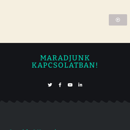
MARADJUNK
KAPCSOLATBAN!