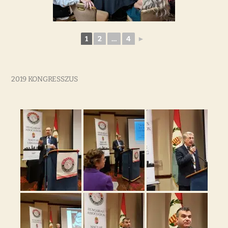
1
2
…
4
►
2019 KONGRESSZUS