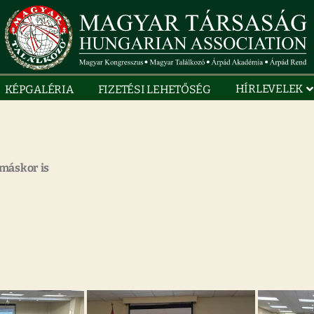
HÍRLEVELEK
KÉPGALÉRIA
FIZETÉSI LEHETŐSÉG
 máskor is