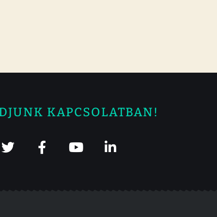
DJUNK KAPCSOLATBAN!