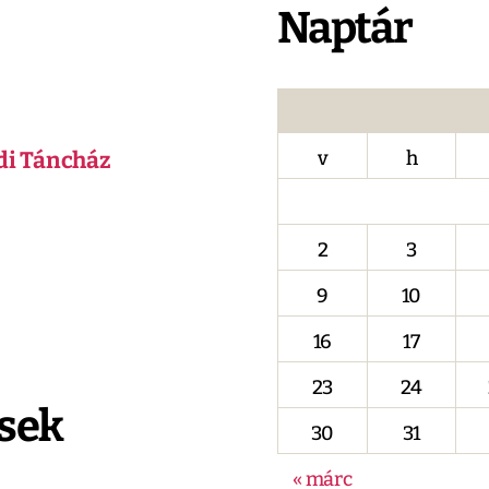
Naptár
di Táncház
v
h
2
3
9
10
16
17
23
24
sek
30
31
« márc