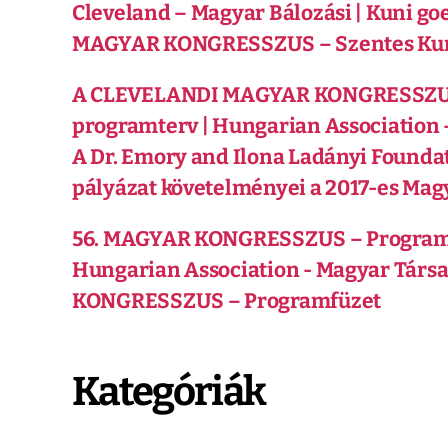
Cleveland – Magyar Bálozási | Kuni go
MAGYAR KONGRESSZUS – Szentes Ku
A CLEVELANDI MAGYAR KONGRESSZUS 
programterv | Hungarian Association 
A Dr. Emory and Ilona Ladányi Founda
pályázat követelményei a 2017-es Ma
56. MAGYAR KONGRESSZUS – Program
Hungarian Association - Magyar Társ
KONGRESSZUS – Programfüzet
Kategóriák