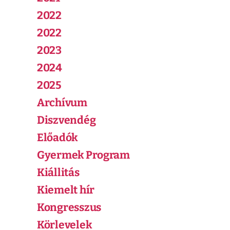
2022
2022
2023
2024
2025
Archívum
Diszvendég
Előadók
Gyermek Program
Kiállitás
Kiemelt hír
Kongresszus
Körlevelek