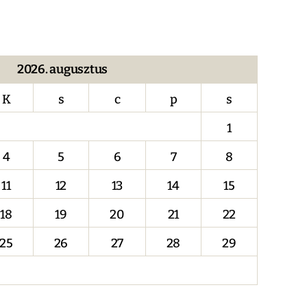
2026. augusztus
K
s
c
p
s
1
4
5
6
7
8
11
12
13
14
15
18
19
20
21
22
25
26
27
28
29