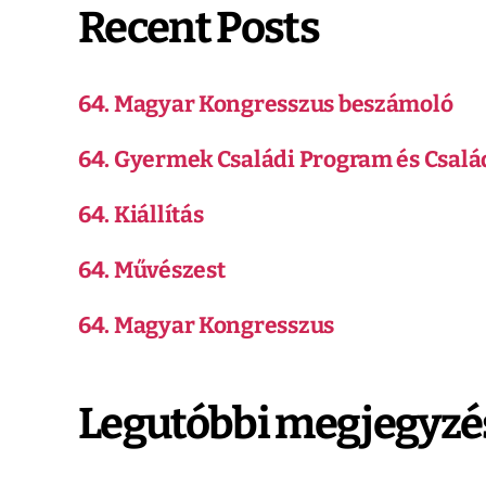
Recent Posts
64. Magyar Kongresszus beszámoló
64. Gyermek Családi Program és Csalá
64. Kiállítás
64. Művészest
64. Magyar Kongresszus
Legutóbbi megjegyzé