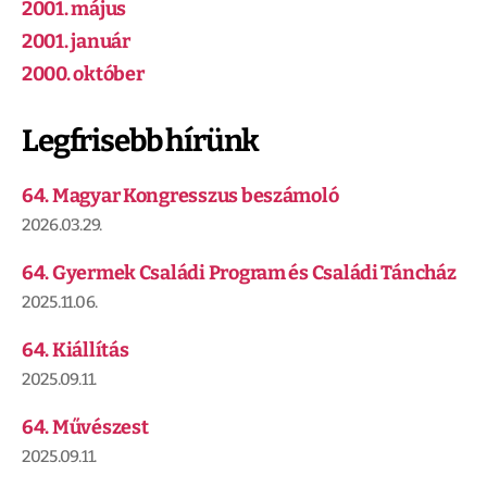
2001. május
2001. január
2000. október
Legfrisebb hírünk
64. Magyar Kongresszus beszámoló
2026.03.29.
64. Gyermek Családi Program és Családi Táncház
2025.11.06.
64. Kiállítás
2025.09.11.
64. Művészest
2025.09.11.