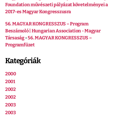
Foundation művészeti pályázat követelményei a
2017-es Magyar Kongresszusra
56. MAGYAR KONGRESSZUS – Program
Beszámoló | Hungarian Association - Magyar
Társaság
-
56. MAGYAR KONGRESSZUS –
Programfüzet
Kategóriák
2000
2001
2002
2002
2003
2003