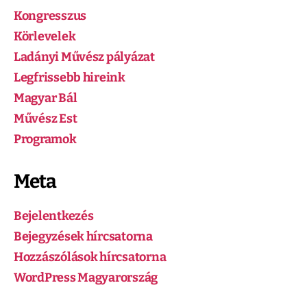
Kongresszus
Körlevelek
Ladányi Művész pályázat
Legfrissebb hireink
Magyar Bál
Művész Est
Programok
Meta
Bejelentkezés
Bejegyzések hírcsatorna
Hozzászólások hírcsatorna
WordPress Magyarország