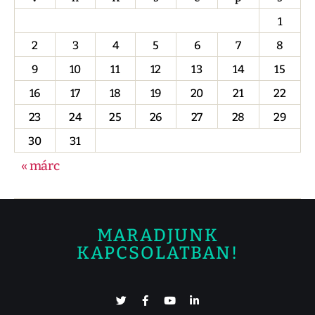
1
2
3
4
5
6
7
8
9
10
11
12
13
14
15
16
17
18
19
20
21
22
23
24
25
26
27
28
29
30
31
« márc
MARADJUNK
KAPCSOLATBAN!