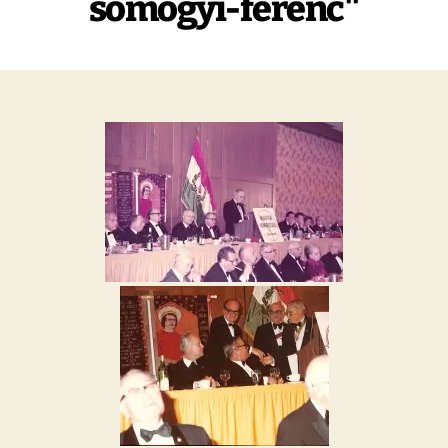
somogyi-ferenc"