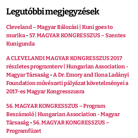
Legutóbbi megjegyzések
Cleveland – Magyar Bálozási | Kuni goes to
murika
-
57. MAGYAR KONGRESSZUS – Szentes
Kunigunda
A CLEVELANDI MAGYAR KONGRESSZUS 2017
részletes programterv | Hungarian Association -
Magyar Társaság
-
A Dr. Emory and Ilona Ladányi
Foundation művészeti pályázat követelményei a
2017-es Magyar Kongresszusra
56. MAGYAR KONGRESSZUS – Program
Beszámoló | Hungarian Association - Magyar
Társaság
-
56. MAGYAR KONGRESSZUS –
Programfüzet