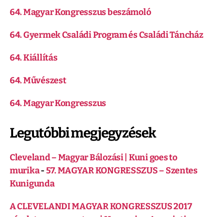
64. Magyar Kongresszus beszámoló
64. Gyermek Családi Program és Családi Táncház
64. Kiállítás
64. Művészest
64. Magyar Kongresszus
Legutóbbi megjegyzések
Cleveland – Magyar Bálozási | Kuni goes to
murika
-
57. MAGYAR KONGRESSZUS – Szentes
Kunigunda
A CLEVELANDI MAGYAR KONGRESSZUS 2017