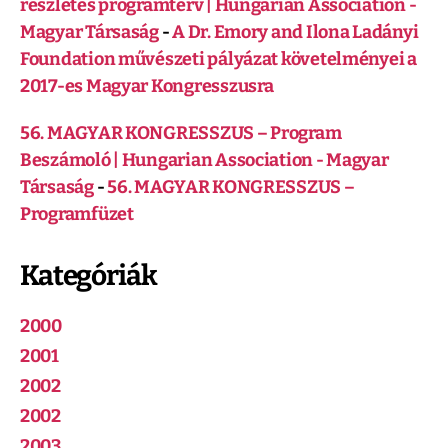
részletes programterv | Hungarian Association -
Magyar Társaság
-
A Dr. Emory and Ilona Ladányi
Foundation művészeti pályázat követelményei a
2017-es Magyar Kongresszusra
56. MAGYAR KONGRESSZUS – Program
Beszámoló | Hungarian Association - Magyar
Társaság
-
56. MAGYAR KONGRESSZUS –
Programfüzet
Kategóriák
2000
2001
2002
2002
2003