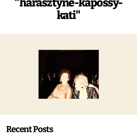
"harasztyne-kapossy-
kati"
Recent Posts