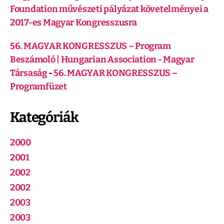
Foundation művészeti pályázat követelményei a
2017-es Magyar Kongresszusra
56. MAGYAR KONGRESSZUS – Program
Beszámoló | Hungarian Association - Magyar
Társaság
-
56. MAGYAR KONGRESSZUS –
Programfüzet
Kategóriák
2000
2001
2002
2002
2003
2003