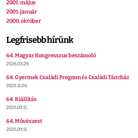
2001. május
2001. január
2000. október
Legfrisebb hírünk
64. Magyar Kongresszus beszámoló
2026.03.29.
64. Gyermek Családi Program és Családi Táncház
2025.11.06.
64. Kiállítás
2025.09.11.
64. Művészest
2025.09.11.