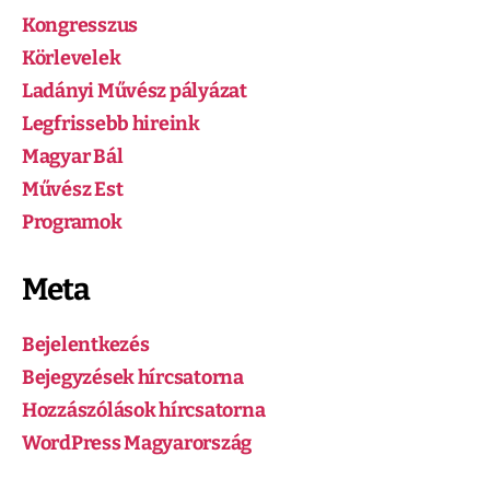
Kongresszus
Körlevelek
Ladányi Művész pályázat
Legfrissebb hireink
Magyar Bál
Művész Est
Programok
Meta
Bejelentkezés
Bejegyzések hírcsatorna
Hozzászólások hírcsatorna
WordPress Magyarország