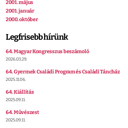
2001. május
2001. január
2000. október
Legfrisebb hírünk
64. Magyar Kongresszus beszámoló
2026.03.29.
64. Gyermek Családi Program és Családi Táncház
2025.11.06.
64. Kiállítás
2025.09.11.
64. Művészest
2025.09.11.