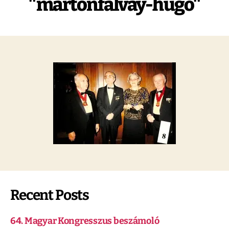
"martonfalvay-hugo"
Recent Posts
64. Magyar Kongresszus beszámoló