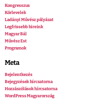
Kongresszus
Körlevelek
Ladányi Művész pályázat
Legfrissebb hireink
Magyar Bál
Művész Est
Programok
Meta
Bejelentkezés
Bejegyzések hírcsatorna
Hozzászólások hírcsatorna
WordPress Magyarország