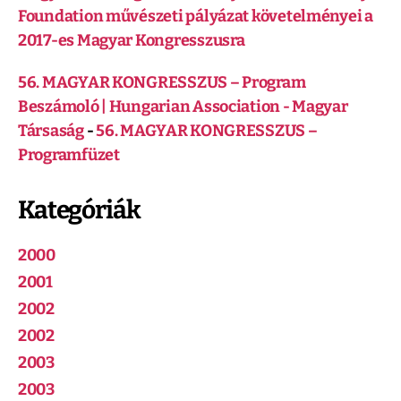
Foundation művészeti pályázat követelményei a
2017-es Magyar Kongresszusra
56. MAGYAR KONGRESSZUS – Program
Beszámoló | Hungarian Association - Magyar
Társaság
-
56. MAGYAR KONGRESSZUS –
Programfüzet
Kategóriák
2000
2001
2002
2002
2003
2003