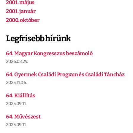
2001. május
2001. január
2000. október
Legfrisebb hírünk
64. Magyar Kongresszus beszámoló
2026.03.29.
64. Gyermek Családi Program és Családi Táncház
2025.11.06.
64. Kiállítás
2025.09.11.
64. Művészest
2025.09.11.