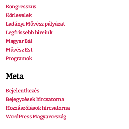
Kongresszus
Körlevelek
Ladányi Művész pályázat
Legfrissebb hireink
Magyar Bál
Művész Est
Programok
Meta
Bejelentkezés
Bejegyzések hírcsatorna
Hozzászólások hírcsatorna
WordPress Magyarország