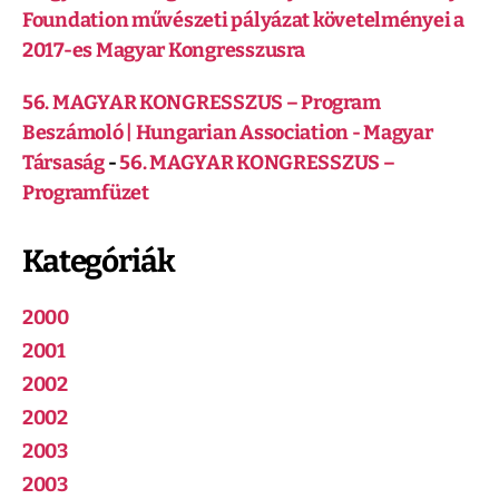
Foundation művészeti pályázat követelményei a
2017-es Magyar Kongresszusra
56. MAGYAR KONGRESSZUS – Program
Beszámoló | Hungarian Association - Magyar
Társaság
-
56. MAGYAR KONGRESSZUS –
Programfüzet
Kategóriák
2000
2001
2002
2002
2003
2003