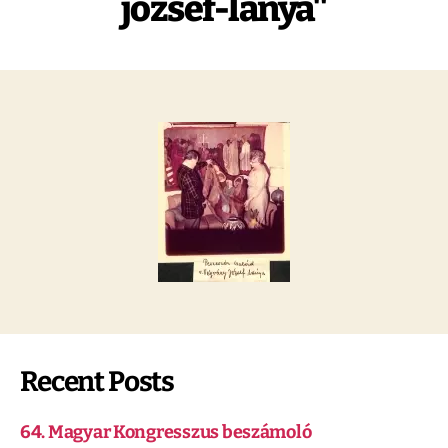
jozsef-lanya"
Recent Posts
64. Magyar Kongresszus beszámoló