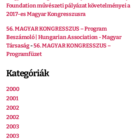
Foundation művészeti pályázat követelményei a
2017-es Magyar Kongresszusra
56. MAGYAR KONGRESSZUS – Program
Beszámoló | Hungarian Association - Magyar
Társaság
-
56. MAGYAR KONGRESSZUS –
Programfüzet
Kategóriák
2000
2001
2002
2002
2003
2003