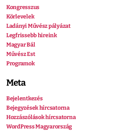
Kongresszus
Körlevelek
Ladányi Művész pályázat
Legfrissebb hireink
Magyar Bál
Művész Est
Programok
Meta
Bejelentkezés
Bejegyzések hírcsatorna
Hozzászólások hírcsatorna
WordPress Magyarország