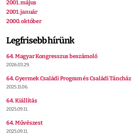
2001. május
2001. január
2000. október
Legfrisebb hírünk
64. Magyar Kongresszus beszámoló
2026.03.29.
64. Gyermek Családi Program és Családi Táncház
2025.11.06.
64. Kiállítás
2025.09.11.
64. Művészest
2025.09.11.