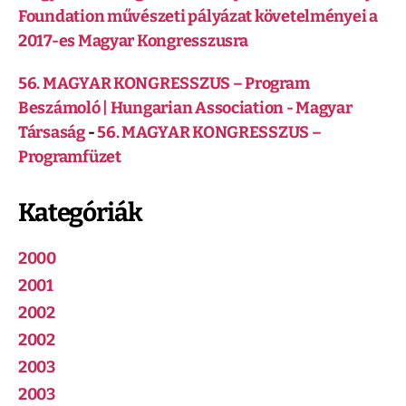
Foundation művészeti pályázat követelményei a
2017-es Magyar Kongresszusra
56. MAGYAR KONGRESSZUS – Program
Beszámoló | Hungarian Association - Magyar
Társaság
-
56. MAGYAR KONGRESSZUS –
Programfüzet
Kategóriák
2000
2001
2002
2002
2003
2003