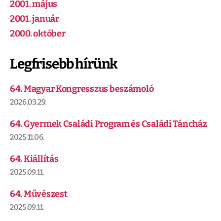
2001. május
2001. január
2000. október
Legfrisebb hírünk
64. Magyar Kongresszus beszámoló
2026.03.29.
64. Gyermek Családi Program és Családi Táncház
2025.11.06.
64. Kiállítás
2025.09.11.
64. Művészest
2025.09.11.