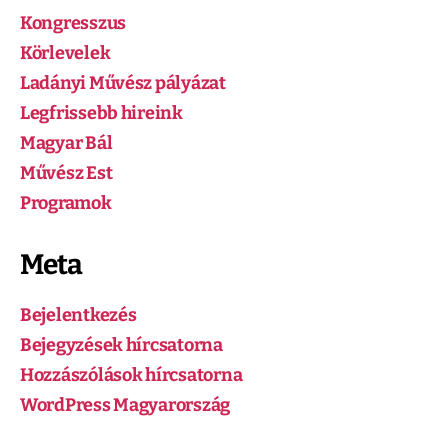
Kongresszus
Körlevelek
Ladányi Művész pályázat
Legfrissebb hireink
Magyar Bál
Művész Est
Programok
Meta
Bejelentkezés
Bejegyzések hírcsatorna
Hozzászólások hírcsatorna
WordPress Magyarország