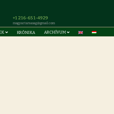
+1 216-651-4929
magyar.tarsasag@gmail.com
EK
ARCHÍVUM
KRÓNIKA