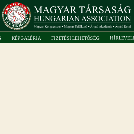
HÍRLEVEL
G
KÉPGALÉRIA
FIZETÉSI LEHETŐSÉG