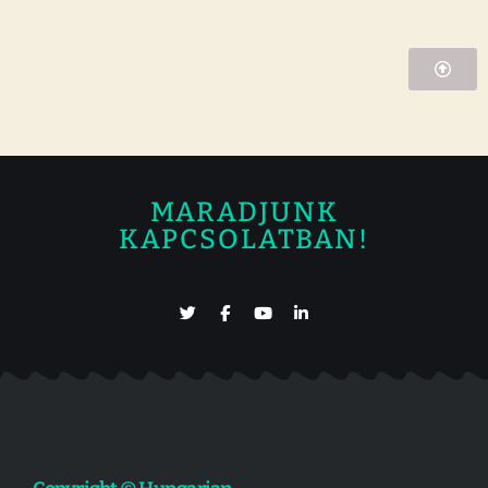
MARADJUNK
KAPCSOLATBAN!