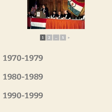
1
2
...
5
►
1970-1979
1980-1989
1990-1999