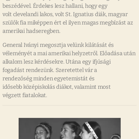
beszédével. Érdekes lesz hallani, hogy egy
volt clevelandi lakos, volt St. Ignatius diák, magyar
szülők fia miképpen ért el ilyen magas megbízást az
amerikai hadseregben.
General Iványi megosztja velünk kilátását és
véleményét a mai amerikai helyzetről. Előadása után
alkalom lesz kérdésekre. Utána egy ifjúsági
fogadást rendezünk. Szeretettel vár a
rendezőség minden egyetemistát és
idősebb középiskolás diákot, valamint most
végzett fiatalokat.