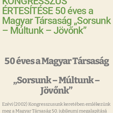
KONGRESSZUS
ÉRTESÍTÉSE 50 éves a
Magyar Társaság „Sorsunk
– Múltunk – Jövőnk”
50 éves a Magyar Társaság
„Sorsunk – Múltunk –
Jövőnk”
Ezévi (2002) Kongresszusunk keretében emlékezünk
meg a Magyar Társaság 50. jubileumi megalapításá