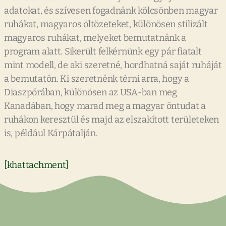
adatokat, és szívesen fogadnánk kölcsönben magyar
ruhákat, magyaros öltözeteket, különösen stilizált
magyaros ruhákat, melyeket bemutatnánk a
program alatt. Sikerült felkérnünk egy pár fiatalt
mint modell, de aki szeretné, hordhatná saját ruháját
a bemutatón. Ki szeretnénk térni arra, hogy a
Diaszpórában, különösen az USA-ban meg
Kanadában, hogy marad meg a magyar öntudat a
ruhákon keresztül és majd az elszakított területeken
is, például Kárpátalján.
[khattachment]