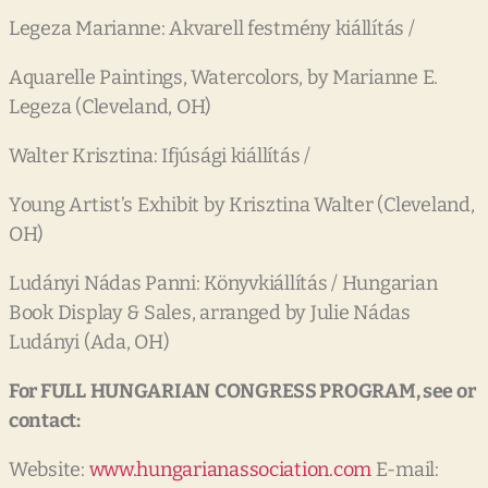
Legeza Marianne: Akvarell festmény kiállítás /
Aquarelle Paintings, Watercolors, by Marianne E.
Legeza (Cleveland, OH)
Walter Krisztina: Ifjúsági kiállítás /
Young Artist’s Exhibit by Krisztina Walter (Cleveland,
OH)
Ludányi Nádas Panni: Könyvkiállítás / Hungarian
Book Display & Sales, arranged by Julie Nádas
Ludányi (Ada, OH)
For FULL
HUNGARIAN
CONGRESS PROGRAM, see or
contact:
Website:
www.hungarianassociation.com
E-mail: