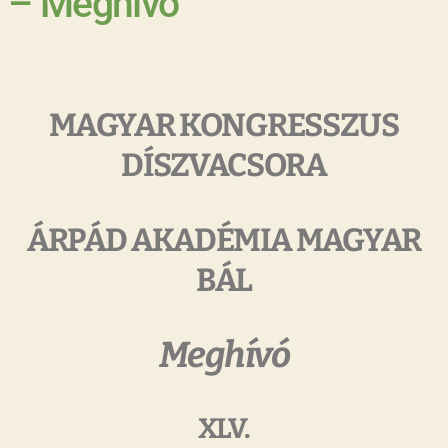
– Meghívó
MAGYAR KONGRESSZUS
DÍSZVACSORA
ÁRPÁD AKADÉMIA MAGYAR
BÁL
Meghívó
XLV.