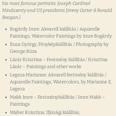
his
most
famous
portraits:
Joseph
Cardinal
Mindszenty
and
US
presidents
Jimmy
Carter
&
Ronald
Reagan.)
Bogárdy Imre: Akvarell kiállítás / Aquarelle
Paintings, Watercolor Paintings by Imre Bogárdy
Buza György, Fényképkiállítás / Photography by
George Búza
Lázár Krisztina – Festmény kiállítás / Krisztina
Lázár – Paintings and other works
Legeza Marianne: Akvarell festmény kiállítás /
Aquarelle Paintings, Watercolors, by Marianne E.
Legeza
Makk Imre – Festménykiállítás / Imre Makk –
Paintings
Walter Krisztina: Ifjúsági kiállítás,