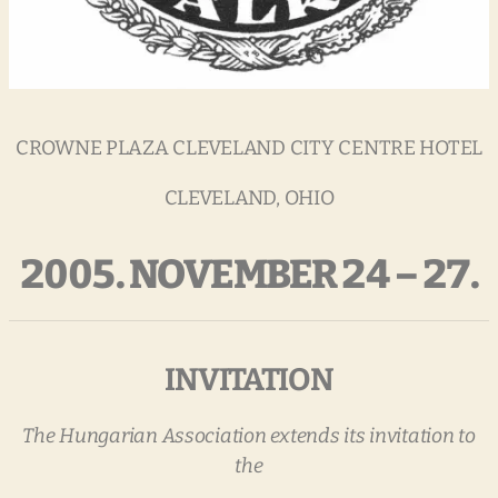
CROWNE PLAZA CLEVELAND CITY CENTRE HOTEL
CLEVELAND, OHIO
2005. NOVEMBER 24 – 27.
INVITATION
The
Hungarian
Association
extends
its
invitation
to
the