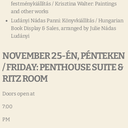
festménykiállítás / Krisztina Walter: Paintings
and other works
Ludányi Nádas Panni: Könyvkiállítás / Hungarian
Book Display & Sales, arranged by Julie Nádas
Ludányi
NOVEMBER
25-ÉN,
PÉNTEKEN
/
FRIDAY:
PENTHOUSE
SUITE
&
RITZ
ROOM
Doors open at
7:00
PM