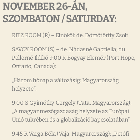
NOVEMBER
26-ÁN,
SZOMBATON
/
SATURDAY:
RITZ ROOM (R) – Elnököl: de. Dömötörffy Zsolt
SAVOY ROOM (S) – de. Nádasné Gabriella; du.
Pellerné Ildikó 9:00 R Bogyay Elemér (Port Hope,
Ontario, Canada):
„Három hónap a változásig: Magyarország
helyzete”.
9:00 S Gyimóthy Gergely (Tata, Magyarország):
„A magyar mezőgazdaság helyzete az Európai
Unió tükrében és a globalizáció kapcsolatában”.
9:45 R Varga Béla (Vaja, Magyarország): „Petőfi