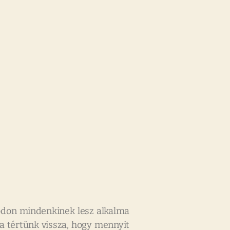
módon mindenkinek lesz alkalma
a tértünk vissza, hogy mennyit