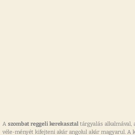
A
szombat reggeli kerekasztal
tárgyalás alkalmával,
véle-ményét kifejteni akár angolul akár magyarul. A 