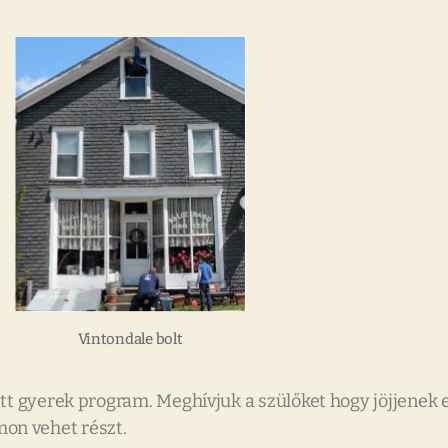
Vintondale bolt
t gyerek program. Meghívjuk a szülőket hogy jöjjenek 
on vehet részt.