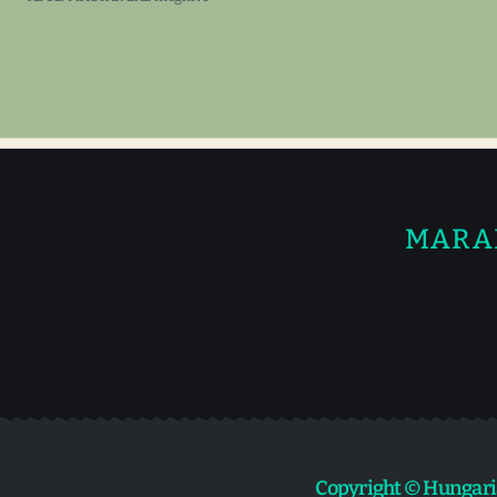
MARA
Copyright © Hungari