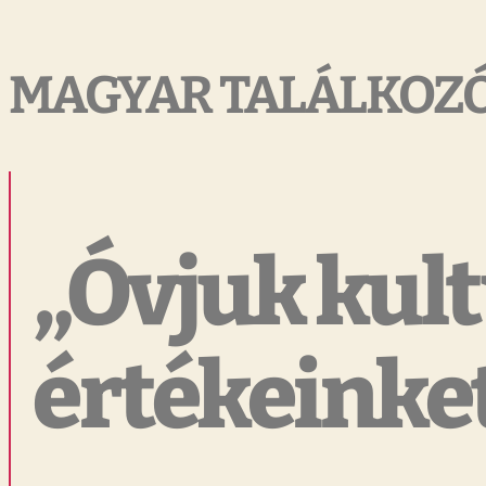
MAGYAR TALÁLKOZÓ
„Óvjuk kul
értékeinke