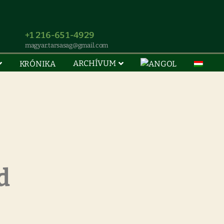
+1 216-651-4929
magyar.tarsasag@gmail.com
ARCHÍVUM
KRÓNIKA
d