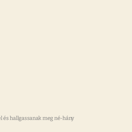
el és hallgassanak meg né-hány