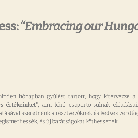
ess:
“Embracing our Hunga
inden hónapban gyűlést tartott, hogy kitervezze a
s értékeinket”,
ami köré csoporto-sulnak előadásai
atásával szeretnénk a résztvevőknek és kedves vendége
gismerhessék, és új barátságokat köthessenek.