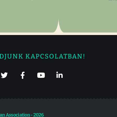
DJUNK KAPCSOLATBAN!
an Association - 2026