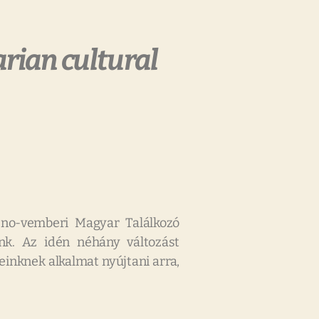
rian cultural
 no-vemberi Magyar Találkozó
nk. Az idén néhány változást
inknek alkalmat nyújtani arra,