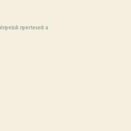
vényeink nyerteseit a