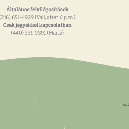
Általános felvilágosítások
(216) 651-4929 (Vali, after 6 p.m.)
Csak jegyekkel kapcsolatban
(440) 331-0391 (Mária)
Az 