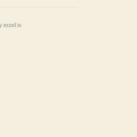
y ezzel is