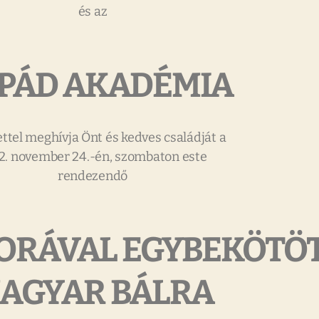
és az
PÁD AKADÉMIA
ttel meghívja Önt és kedves családját a
2. november 24.-én, szombaton este
rendezendő
ORÁVAL EGYBEKÖTÖ
AGYAR BÁLRA