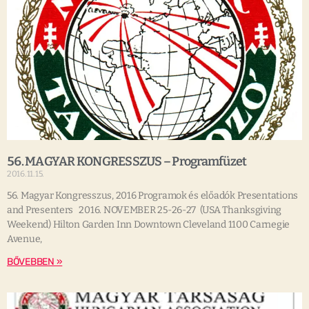
56. MAGYAR KONGRESSZUS – Programfüzet
2016.11.15.
56. Magyar Kongresszus, 2016 Programok és előadók Presentations
and Presenters 2016. NOVEMBER 25-26-27 (USA Thanksgiving
Weekend) Hilton Garden Inn Downtown Cleveland 1100 Carnegie
Avenue,
BŐVEBBEN »